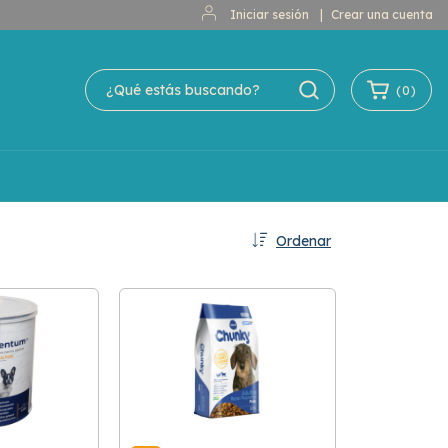
Iniciar sesión
|
Crear una cuenta
(
0
)
Ordenar