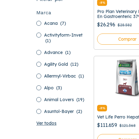
-
8
%
Pro Plan Veterinar
Marca
En Gastroenteric 37
Acana
(7)
$26.296
$28.582
Activityform-Invet
Comprar
(1)
Advance
(1)
Agility Gold
(12)
Allermyl-Virbac
(1)
Alpo
(3)
Animal Lovers
(19)
-
8
%
Asuntol-Bayer
(2)
Vet Life Perro Hepa
Ver todos
$111.659
$121.368