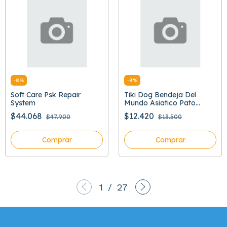
-
8
%
-
8
%
Soft Care Psk Repair
Tiki Dog Bendeja Del
System
Mundo Asiatico Pato
Peking
$44.068
$12.420
$47.900
$13.500
Comprar
Comprar
1
/
27