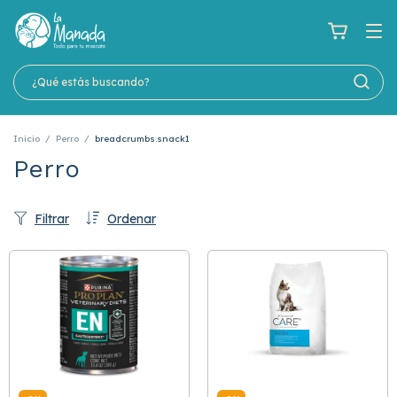
Inicio
/
Perro
/
breadcrumbs.snack1
Perro
Filtrar
Ordenar