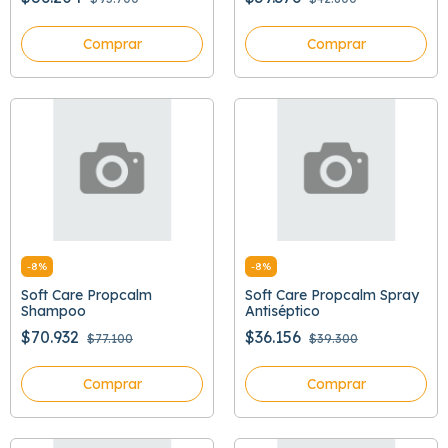
Comprar
Comprar
-
8
%
-
8
%
Soft Care Propcalm
Soft Care Propcalm Spray
Shampoo
Antiséptico
$70.932
$36.156
$77.100
$39.300
Comprar
Comprar