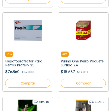
-
8
%
-
8
%
Hepatoprotector Para
Purina One Perro Paquete
Perros Proteliv 21
Surtido X4
Comprimidos
$76.360
$15.687
$83.000
$17.051
Comprar
Comprar
GRATIS
GRATIS