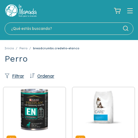
Inicio
/
Perro
/
breadcrumbs.credelio-elanco
Perro
Filtrar
Ordenar