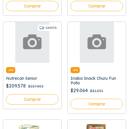
Comprar
Comprar
GRATIS
-
8
%
-
8
%
Nutrecan Senior
Inaba Snack Churu Fun
Pollo
$209.578
$227.802
$29.064
$31.591
Comprar
Comprar