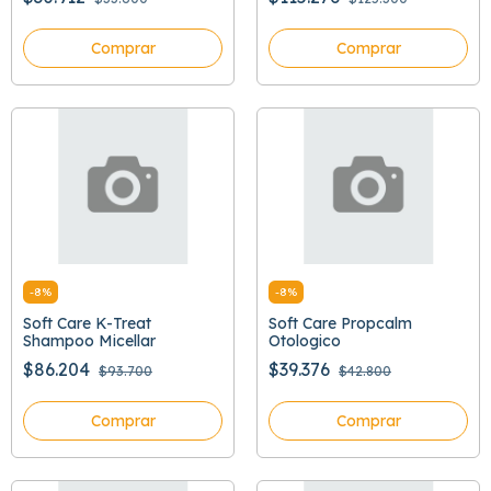
Comprar
Comprar
-
8
%
-
8
%
Soft Care K-Treat
Soft Care Propcalm
Shampoo Micellar
Otologico
$86.204
$39.376
$93.700
$42.800
Comprar
Comprar