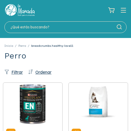
Inicio
/
Perro
/
breadcrumbs.healthy-love11
Perro
Filtrar
Ordenar