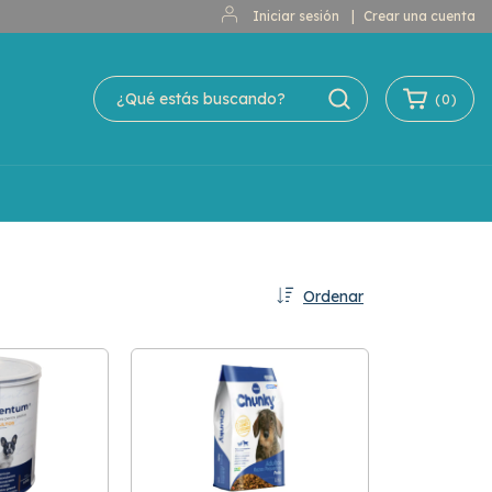
Iniciar sesión
|
Crear una cuenta
(
0
)
Ordenar