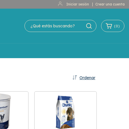
Iniciar sesión
|
Crear una cuenta
(
0
)
Ordenar