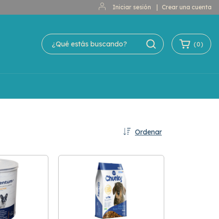
Iniciar sesión
|
Crear una cuenta
(
0
)
Ordenar