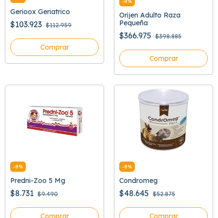
-
8
%
Gerioox Geriatrico
Orijen Adulto Raza
Pequeña
$103.923
$112.959
$366.975
$398.885
Comprar
Comprar
-
8
%
-
8
%
Predni-Zoo 5 Mg
Condromeg
$8.731
$48.645
$9.490
$52.875
Comprar
Comprar