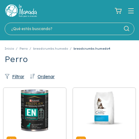
Inicio
/
Perro
/
breadcrumbs.humedo
/
breadcrumbs.humedo4
Perro
Filtrar
Ordenar