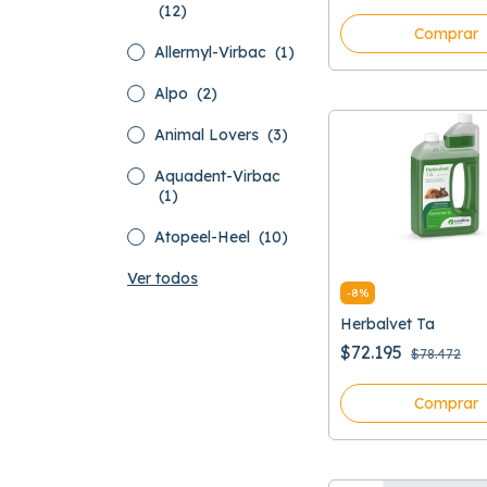
(12)
Comprar
Allermyl-Virbac
(1)
Alpo
(2)
Animal Lovers
(3)
Aquadent-Virbac
(1)
Atopeel-Heel
(10)
Ver todos
-
8
%
Herbalvet Ta
$72.195
$78.472
Comprar