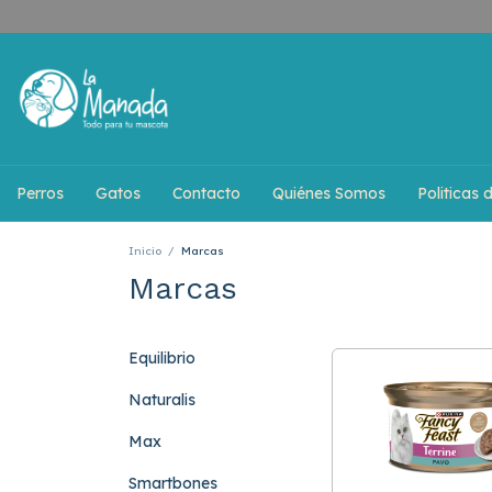
Perros
Gatos
Contacto
Quiénes Somos
Politicas 
Inicio
/
Marcas
Marcas
Equilibrio
Naturalis
Max
Smartbones