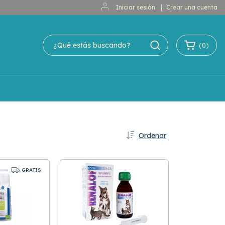
Iniciar sesión
|
Crear una cuenta
(
0
)
Ordenar
GRATIS