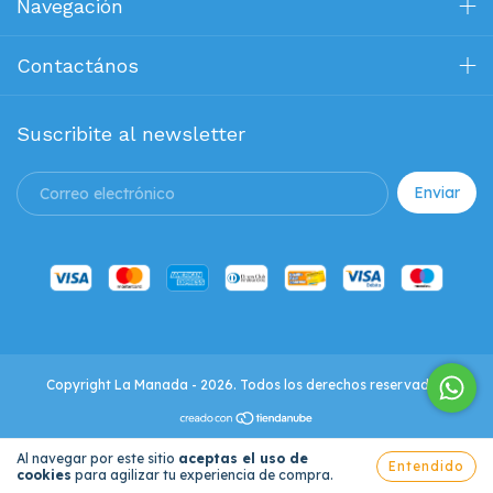
Navegación
Contactános
Suscribite al newsletter
Copyright La Manada - 2026. Todos los derechos reservados.
Al navegar por este sitio
aceptas el uso de
Entendido
cookies
para agilizar tu experiencia de compra.