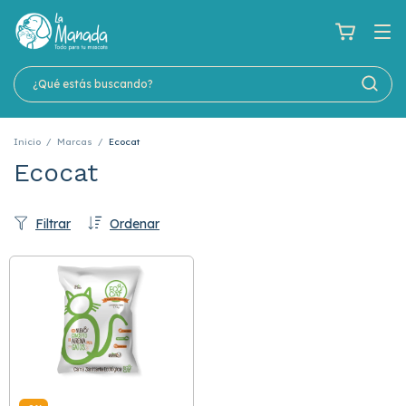
Inicio
/
Marcas
/
Ecocat
Ecocat
Filtrar
Ordenar