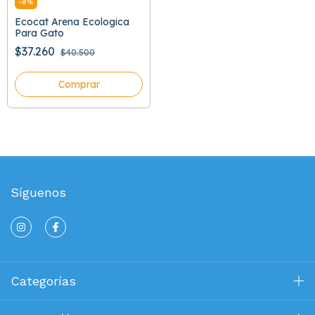
-
8
%
Ecocat Arena Ecologica
Para Gato
$37.260
$40.500
Comprar
Síguenos
Categorías