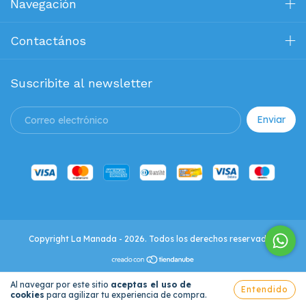
Navegación
Contactános
Suscribite al newsletter
Copyright La Manada - 2026. Todos los derechos reservados.
Al navegar por este sitio
aceptas el uso de
Entendido
cookies
para agilizar tu experiencia de compra.