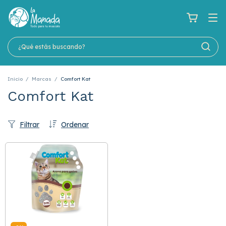
Inicio
/
Marcas
/
Comfort Kat
Comfort Kat
Filtrar
Ordenar