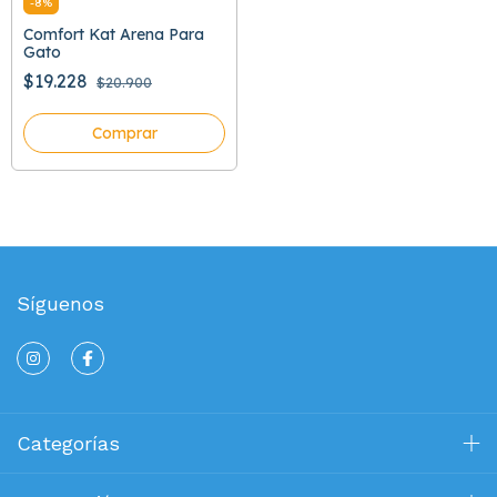
-
8
%
Comfort Kat Arena Para
Gato
$19.228
$20.900
Comprar
Síguenos
Categorías