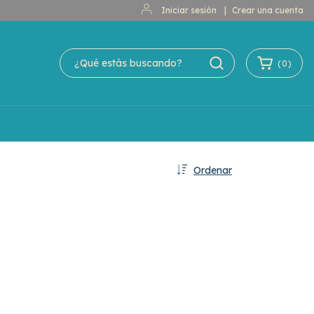
Iniciar sesión
|
Crear una cuenta
(
0
)
Ordenar