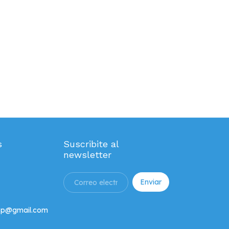
s
Suscribite al
newsletter
hop@gmail.com