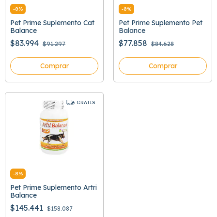
-
8
%
-
8
%
Pet Prime Suplemento Cat
Pet Prime Suplemento Pet
Balance
Balance
$83.994
$77.858
$91.297
$84.628
Comprar
Comprar
GRATIS
-
8
%
Pet Prime Suplemento Artri
Balance
$145.441
$158.087