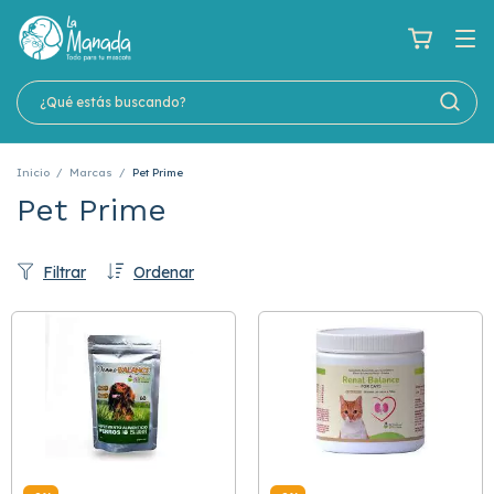
Inicio
/
Marcas
/
Pet Prime
Pet Prime
Filtrar
Ordenar