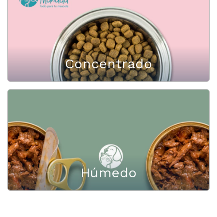
Concentrado
Húmedo