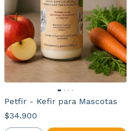
Petfir - Kefir para Mascotas
$34.900