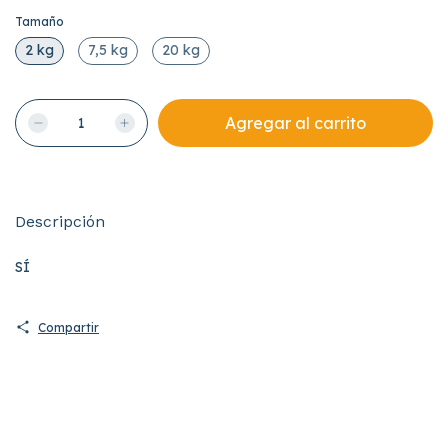
Tamaño
2 kg
7,5 kg
20 kg
Descripción
SÍ
Compartir