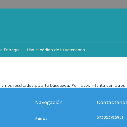
de Entrega
Usa el código de tu veterinario
emos resultados para tu búsqueda. Por favor, intenta con otros f
Navegación
Contactáno
573053915951
Perros