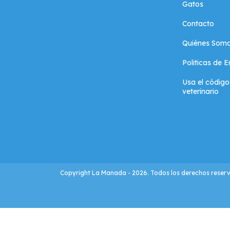
Gatos
Contacto
Quiénes Som
Politicas de 
Usa el código
veterinario
Copyright La Manada - 2026. Todos los derechos reser