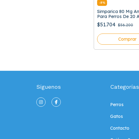
-
8
%
Simparica 80 Mg An
Para Perros De 20 
$51.704
$56.200
Comprar
Síguenos
Categorías
Perros
Gatos
Contacto