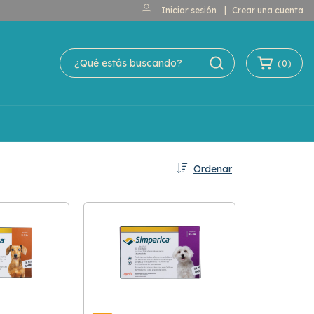
Iniciar sesión
|
Crear una cuenta
(
0
)
Ordenar