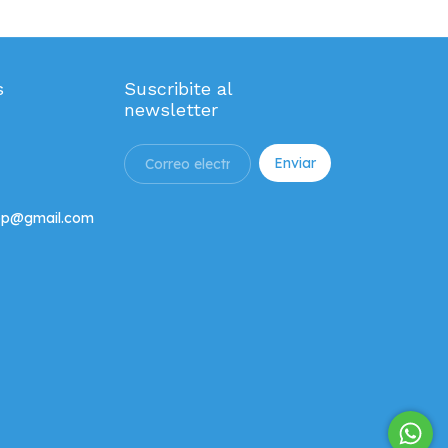
s
Suscribite al
newsletter
hop@gmail.com