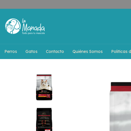
Perros
Gatos
Contacto
Quiénes Somos
Politicas 