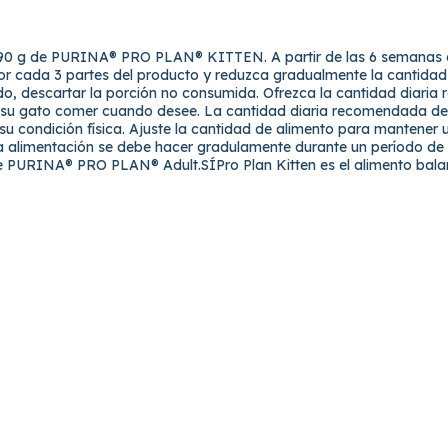
90 g de PURINA® PRO PLAN® KITTEN. A partir de las 6 semanas d
 cada 3 partes del producto y reduzca gradualmente la cantidad
ido, descartar la porción no consumida. Ofrezca la cantidad d
e a su gato comer cuando desee. La cantidad diaria recomendada d
 su condición física. Ajuste la cantidad de alimento para mantener 
 la alimentación se debe hacer gradulamente durante un período de
 PURINA® PRO PLAN® Adult.SÍPro Plan Kitten es el alimento bala