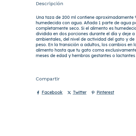
Descripción
Una taza de 200 ml contiene aproximadamente 
humedecida con agua. Añada 1 parte de agua por
completamente seco. Si el alimento es humedec
dividida en dos porciones durante el día y dej
ambientales, del nivel de actividad del gato y de
peso. En la transición a adultos, los cambios en
alimento hasta que tu gato coma exclusivamente
meses de edad y hembras gestantes o lactantes
Compartir
Facebook
Twitter
Pinterest