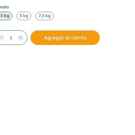
maño
,5 kg
3 kg
7,5 kg