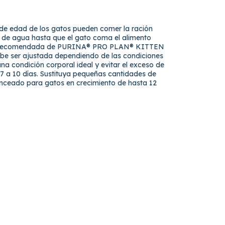
e edad de los gatos pueden comer la ración
 de agua hasta que el gato coma el alimento
iaria recomendada de PURINA® PRO PLAN® KITTEN
ebe ser ajustada dependiendo de las condiciones
una condición corporal ideal y evitar el exceso de
 7 a 10 días. Sustituya pequeñas cantidades de
nceado para gatos en crecimiento de hasta 12