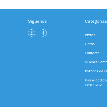
Síguenos
Categorías
Perros
Gatos
Contacto
Quiénes Som
Politicas de 
Usa el código
veterinario